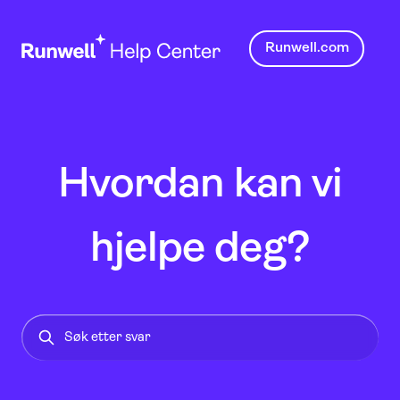
Runwell.com
Hvordan kan vi
hjelpe deg?
Det finnes ingen forslag fordi søkefeltet er tomt.